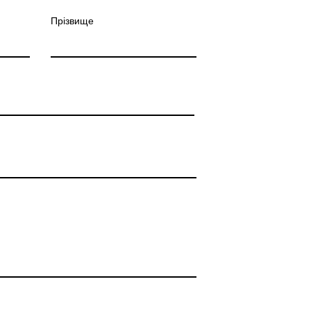
Прізвище