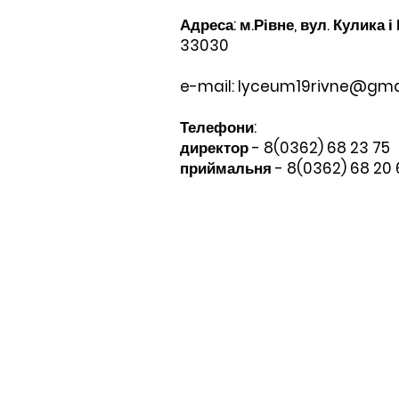
Адреса: м.Рівне, вул. Кулика і
33030
e-mail:
lyceum19rivne@gma
Телефони:​
директор - 8(0362) 68 23 75
приймальня - 8(0362) 68 20 