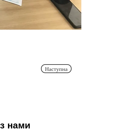
Наступна
 з нами