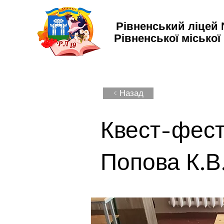
Рівненський ліцей
Рівненської міської
< Назад
Квест-фест
Попова К.В