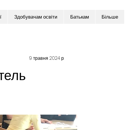
ї
Здобувачам освіти
Батькам
Більше
9 травня 2024 р.
тель