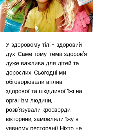
У здоровому тілі - здоровий
дух. Саме тому, тема здоров'я
дуже важлива для дітей та
дорослих. Сьогодні ми
обговорювали вплив
здорової та шкідливої їжі на
організм людини,
розв'язували кросворди,
вікторини, замовляли їжу в
уявному ресторані) Ніхто не