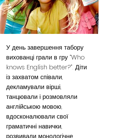
У день завершення табору
вихованці грали в гру “Who
knows English better?”. Діти
із захватом співали,
декламували вірші,
танцювали і розмовляли
англійською мовою,
вдосконалювали свої
граматичні навички,
розвивали монологічне