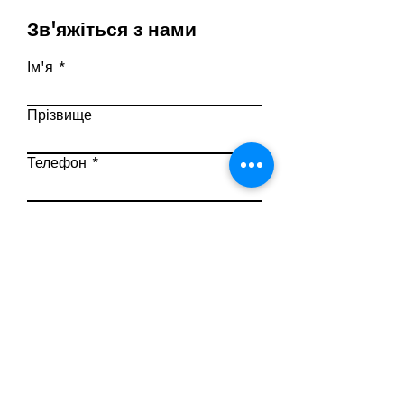
Зв'яжіться з нами
Ім'я
Прізвище
Телефон
Ел. пошта
Напишіть повідомлення
Надіслати