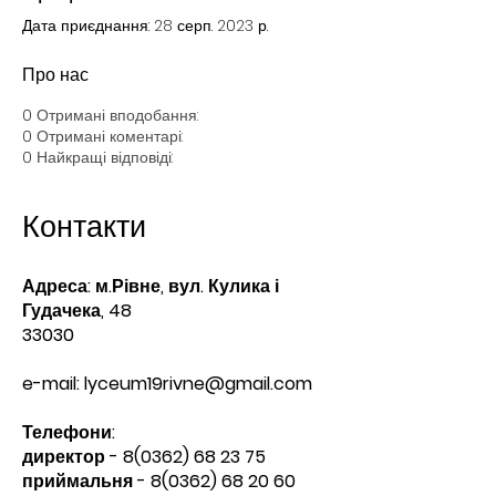
Дата приєднання: 28 серп. 2023 р.
Про нас
0
Отримані вподобання:
0
Отримані коментарі:
0
Найкращі відповіді:
Контакти
Адреса: м.Рівне, вул. Кулика і
Гудачека, 48
33030
e-mail:
lyceum19rivne@gmail.com
Телефони:​
директор -
8(0362) 68 23 75
приймальня -
8(0362) 68 20 60