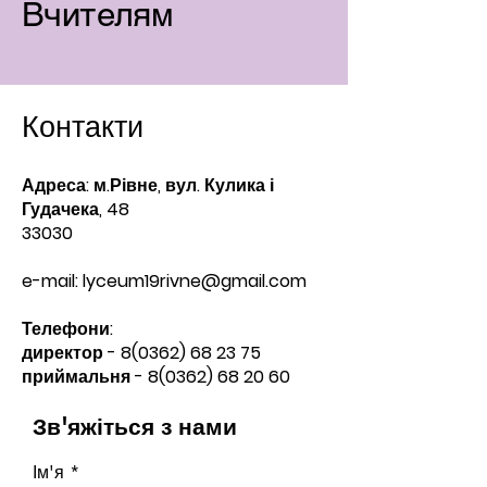
Вчителям
Контакти
Адреса: м.Рівне, вул. Кулика і
Гудачека, 48
33030
e-mail:
lyceum19rivne@gmail.com
Телефони:​
директор -
8(0362) 68 23 75
приймальня -
8(0362) 68 20 60
Зв'яжіться з нами
Ім'я