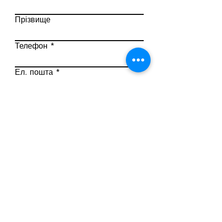
Прізвище
Телефон
Ел. пошта
Напишіть повідомлення
Надіслати