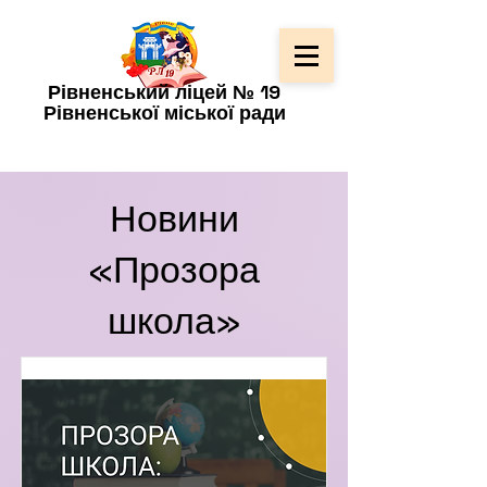
Рівненський ліцей № 19
Рівненської міської ради
Новини
«Прозора
школа»