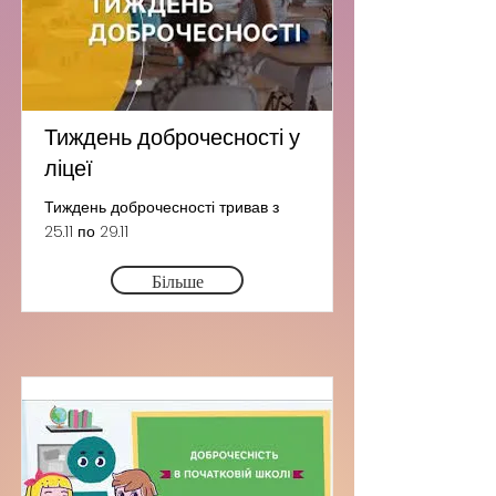
Тиждень доброчесності у
ліцеї
Тиждень доброчесності тривав з
25.11 по 29.11
Більше