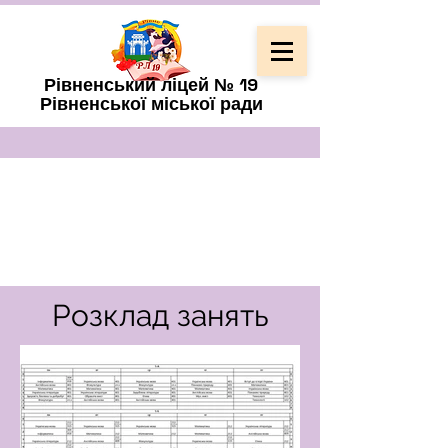
Рівненський ліцей № 19
Рівненської міської ради
Розклад занять