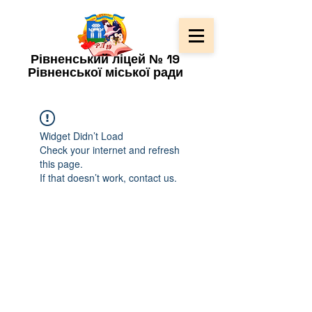
Рівненський ліцей № 19
Рівненської міської ради
Widget Didn’t Load
Check your internet and refresh
this page.
If that doesn’t work, contact us.