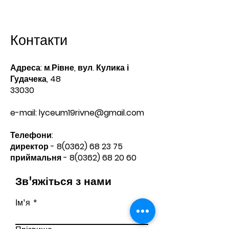
Контакти
Адреса: м.Рівне, вул. Кулика і
Гудачека, 48
33030
e-mail:
lyceum19rivne@gmail.com
Телефони:​
директор -
8(0362) 68 23 75
приймальня -
8(0362) 68 20 60
Зв'яжіться з нами
Ім'я