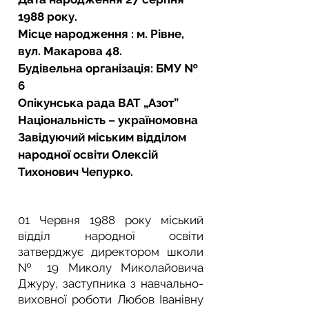
1988 року.
Місце народження : м. Рівне,
вул. Макарова 48.
Будівельна організація: БМУ №
6
Опікунська рада ВАТ „Азот”
Національність – україномовна
Завідуючий міським відділом
народної освіти Олексій
Тихонович Чепурко.
01 Червня 1988 року міський
відділ народної освіти
затверджує директором школи
№ 19 Миколу Миколайовича
Джуру, заступника з навчально-
виховної роботи Любов Іванівну