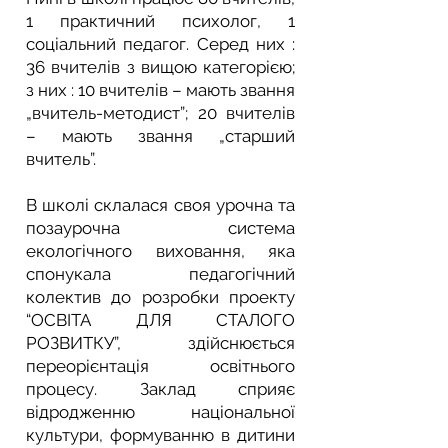
1 практичний психолог, 1
соціальний педагог. Серед них :
36 вчителів з вищою категорією;
з них : 10 вчителів – мають звання
„вчитель-методист”; 20 вчителів
– мають звання „старший
вчитель”.
В школі склалася своя урочна та
позаурочна система
екологічного виховання, яка
спонукала педагогічний
колектив до розробки проекту
“ОСВІТА ДЛЯ СТАЛОГО
РОЗВИТКУ”, здійснюється
переорієнтація освітнього
процесу. Заклад сприяє
відродженню національної
культури, формуванню в дитини