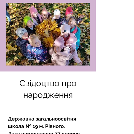
Свідоцтво про
народження
Державна загальноосвітня
школа № 19 м. Рівного.
Дата народження 27 серпня