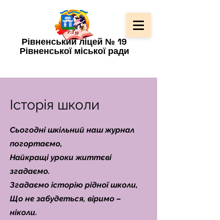
Рівненський ліцей № 19
Рівненської міської ради
Історія школи
Сьогодні шкільний наш журнал
погортаємо,
Найкращі уроки життєві
згадаємо.
Згадаємо історію рідної школи,
Що не забудеться, віримо –
ніколи.