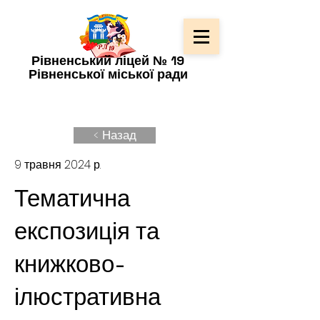
Рівненський ліцей № 19
Рівненської міської ради
< Назад
9 травня 2024 р.
Тематична
експозиція та
книжково-
ілюстративна