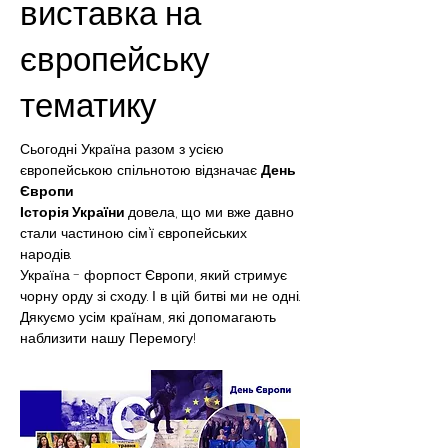
виставка на
європейську
тематику
Сьогодні Україна разом з усією 
європейською спільнотою відзначає 
День 
Європи
Історія України 
довела, що ми вже давно 
стали частиною сім’ї європейських 
народів.
Україна - форпост Європи, який стримує 
чорну орду зі сходу. І в цій битві ми не одні.
Дякуємо усім країнам, які допомагають 
наблизити нашу Перемогу!