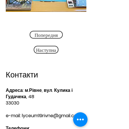
Попередня
Наступна
Контакти
Адреса: м.Рівне, вул. Кулика і
Гудачека, 48
33030
e-mail:
lyceum19rivne@gmail.com
Телефони:​