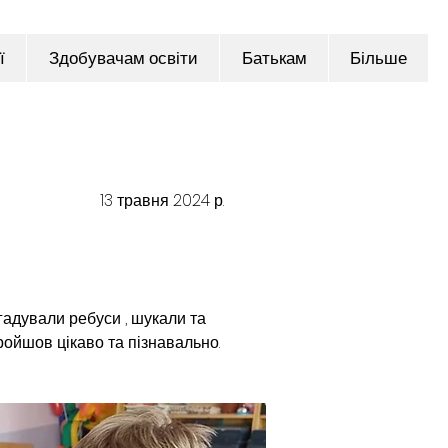
ї
Здобувачам освіти
Батькам
Більше
13 травня 2024 р.
адували ребуси , шукали та 
ройшов цікаво та пізнавально.