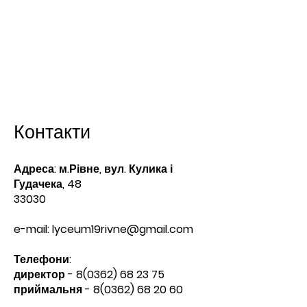
Контакти
Адреса: м.Рівне, вул. Кулика і
Гудачека, 48
33030
e-mail:
lyceum19rivne@gmail.com
Телефони:​
директор -
8(0362) 68 23 75
приймальня -
8(0362) 68 20 60