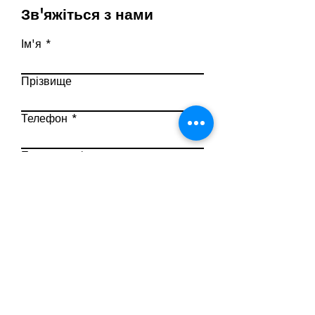
Зв'яжіться з нами
Ім'я
Прізвище
Телефон
Ел. пошта
Напишіть повідомлення
Надіслати