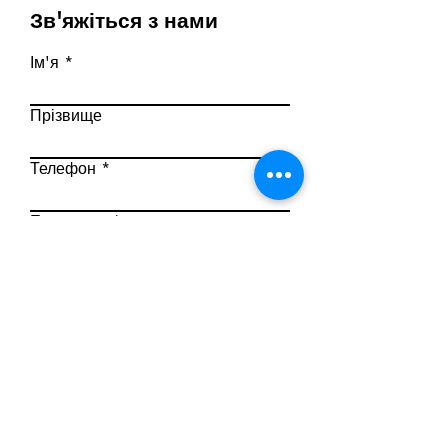
Зв'яжіться з нами
Ім'я
Прізвище
Телефон
Ел. пошта
Напишіть повідомлення
Надіслати