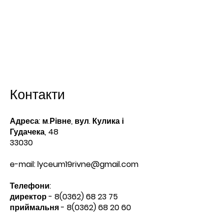
Контакти
Адреса: м.Рівне, вул. Кулика і
Гудачека, 48
33030
e-mail:
lyceum19rivne@gmail.com
Телефони:​
директор -
8(0362) 68 23 75
приймальня -
8(0362) 68 20 60