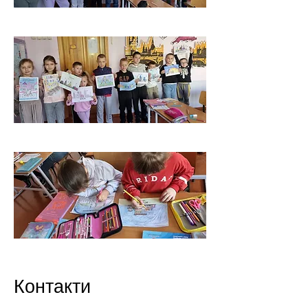
Контакти