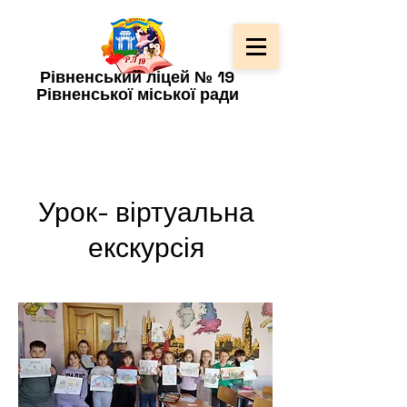
Рівненський ліцей № 19
Рівненської міської ради
Урок- віртуальна
екскурсія