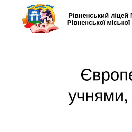
Рівненський ліцей
Рівненської міської
Європе
учнями, 