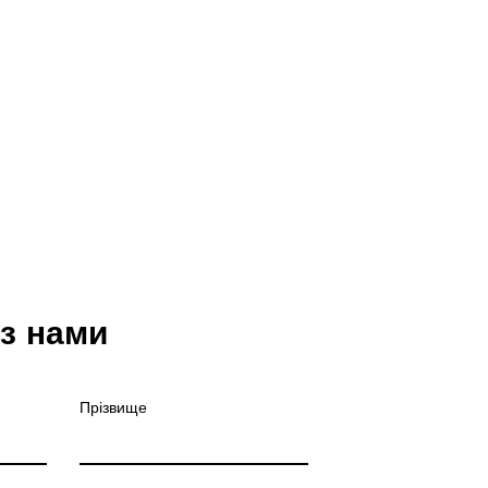
 з нами
Прізвище