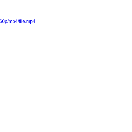
60p/mp4/file.mp4