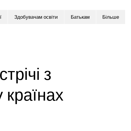
ї
Здобувачам освіти
Батькам
Більше
трічі з
у країнах