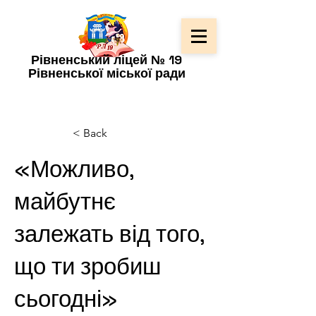
Рівненський ліцей № 19
Рівненської міської ради
< Back
«Можливо,
майбутнє
залежать від того,
що ти зробиш
сьогодні»