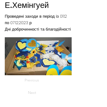
Е.Хемінгуей
Проведені заходи в період із 01.12
по
07.12.2023
р.
Дні доброчинності та благодійності
Previous
Next