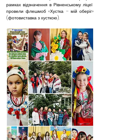
рамках відзначення в Рівненському ліцеї  
провели флешмоб «Хустка – мій оберіг» 
(фотовиставка з хусткою).