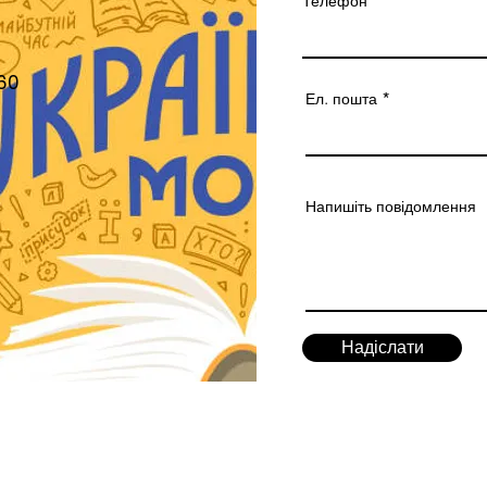
Телефон
60
Ел. пошта
Напишіть повідомлення
Надіслати