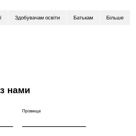
ї
Здобувачам освіти
Батькам
Більше
 з нами
Прізвище