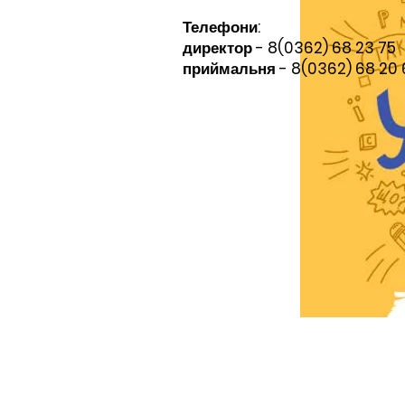
Телефони:​
директор - 8(0362) 68 23 75
приймальня - 8(0362) 68 20 