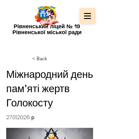
Рівненський ліцей № 19
Рівненської міської ради
< Back
Міжнародний день
пам'яті жертв
Голокосту
27.01.2026
р.