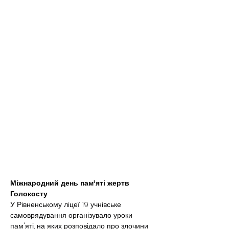
Міжнародний день пам'яті жертв 
Голокосту
У Рівненському ліцеї 19 учнівське 
самоврядування організувало уроки 
пам'яті, на яких розповідало про злочини 