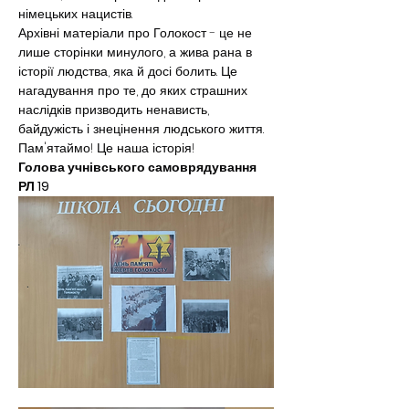
німецьких нацистів.
Архівні матеріали про Голокост - це не 
лише сторінки минулого, а жива рана в 
історії людства, яка й досі болить. Це 
нагадування про те, до яких страшних 
наслідків призводить ненависть, 
байдужість і знецінення людського життя.
Пам'ятаймо! Це наша історія!
Голова учнівського самоврядування 
РЛ 19