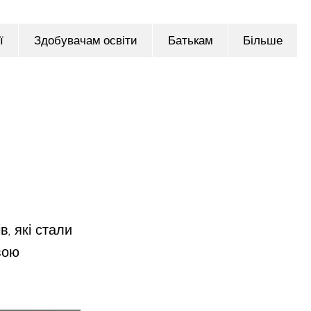
ї
Здобувачам освіти
Батькам
Більше
в, які стали
вою