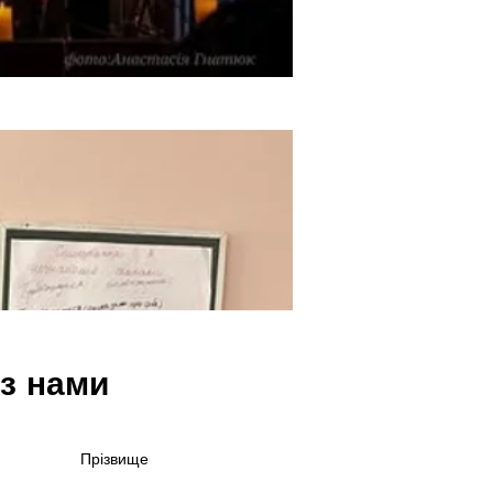
 з нами
Прізвище