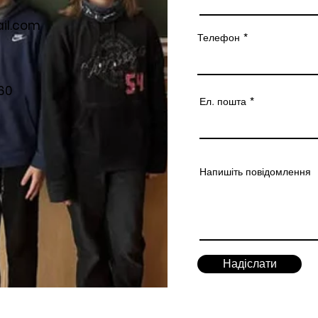
il.com
Телефон
60
Ел. пошта
Напишіть повідомлення
Надіслати