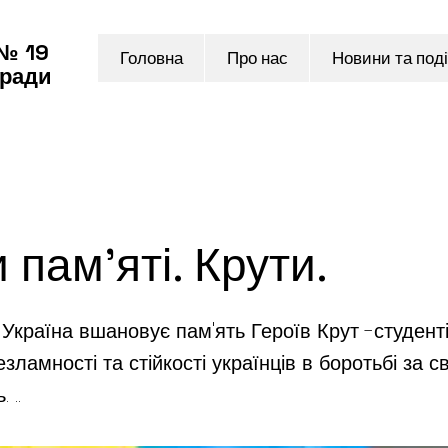
 № 19
Головна
Про нас
Новини та поді
 ради
 пам'яті. Крути.
 Україна вшановує пам'ять Героїв Крут -студенті
ламності та стійкості українців в боротьбі за с
 ..