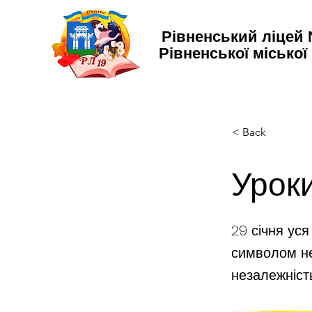
Рівненський ліцей
Рівненської міської
< Back
Уроки
29 січня уся
символом нез
незалежність.