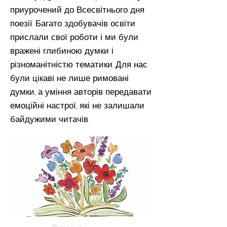
приурочений до Всесвітнього дня
поезії. Багато здобувачів освіти
прислали свої роботи і ми були
вражені глибиною думки і
різноманітністю тематики. Для нас
були цікаві не лише римовані
думки, а уміння авторів передавати
емоційні настрої, які не залишали
байдужими читачів.