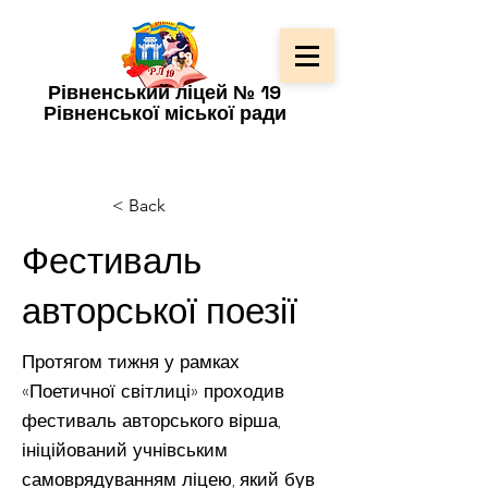
Рівненський ліцей № 19
Рівненської міської ради
< Back
Фестиваль
авторської поезії
Протягом тижня у рамках
«Поетичної світлиці» проходив
фестиваль авторського вірша,
ініційований учнівським
самоврядуванням ліцею, який був