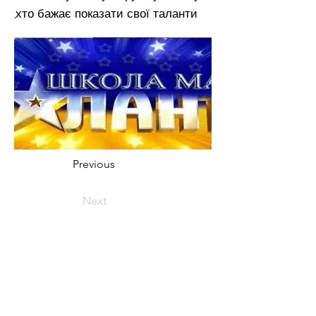
,хто бажає показати свої таланти
Previous
Next