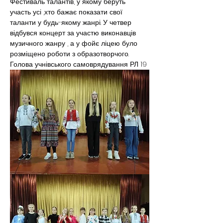
Фестиваль талантів, у якому беруть 
участь усі ,хто бажає показати свої 
таланти у будь-якому жанрі. У четвер 
відбувся концерт за участю виконавців 
музичного жанру , а у фойє ліцею було 
розміщено роботи з образотворчого.
Голова учнівського самоврядування РЛ 19