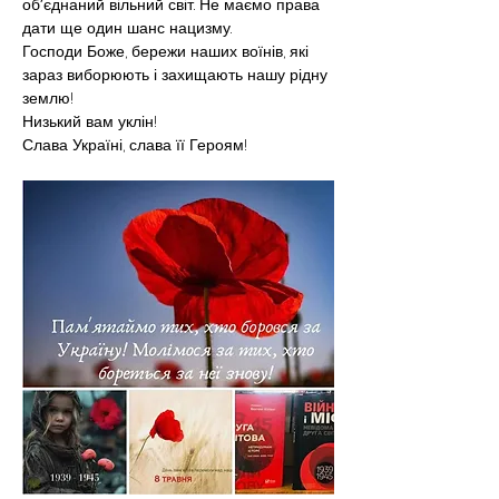
обʼєднаний вільний світ. Не маємо права 
дати ще один шанс нацизму.
Господи Боже, бережи наших воїнів, які 
зараз виборюють і захищають нашу рідну 
землю!
Низький вам уклін!
Слава Україні, слава її Героям!