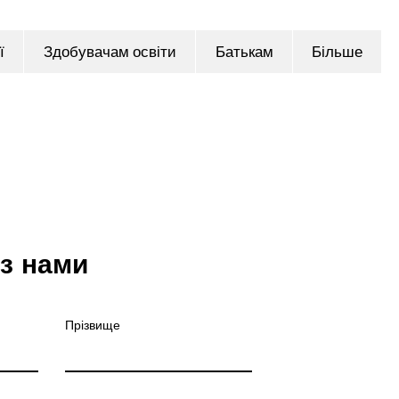
ї
Здобувачам освіти
Батькам
Більше
 з нами
Прізвище