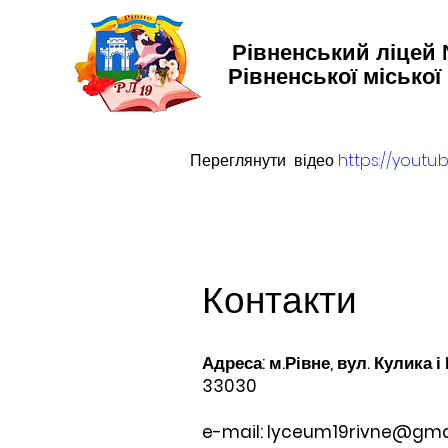
Рівненський ліцей
Рівненської міської
Переглянути  відео 
https://youtu
Контакти
Адреса: м.Рівне, вул. Кулика і
33030
e-mail:
lyceum19rivne@gma