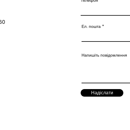
Телефон
60
Ел. пошта
Напишіть повідомлення
Надіслати