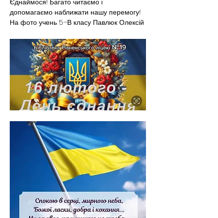
Єднаймося! Багато читаємо і 
допомагаємо наближати нашу перемогу!
На фото учень 5–В класу Павлюк Олексій