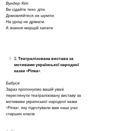
Вундер-Кіт
:
Ви сідайте тихо, діти,
Домовляйтеся не шуміти,
На уроці не дрімати,
А знання мерщій хапати.
2. Театралізована вистава за 
мотивами української народної 
казки «Ріпка».
Бабуся:
Зараз пропонуємо вашій увазі 
переглянути театралізовану виставу за 
мотивами української народної казки 
«Ріпка», яку підготували вам наші учні 
старших класів.