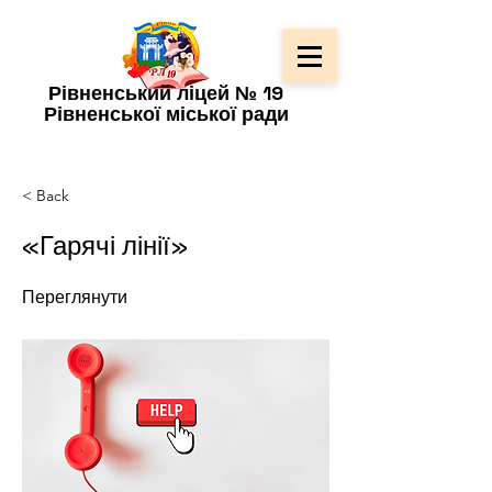
Рівненський ліцей № 19
Рівненської міської ради
< Back
«Гарячі лінії»
Переглянути