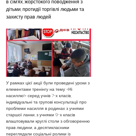
в сім’ях, жорстокого поводження з
дітьми, протидії торгівлі людьми та
захисту прав людей.
У рамках цієї акції були проведені уроки з 
елементами тренінгу на тему: «Ні 
насиллю!» серед учнів 7-х класів, 
індивідуальні та групові консультації про 
проблеми насилля в родинах з учнями 
старшої ланки, з учнями 9-х класів 
влаштовували круглі столи з обговоренню 
прав людини, а десятикласники 
переглядали соціальні ролики із 