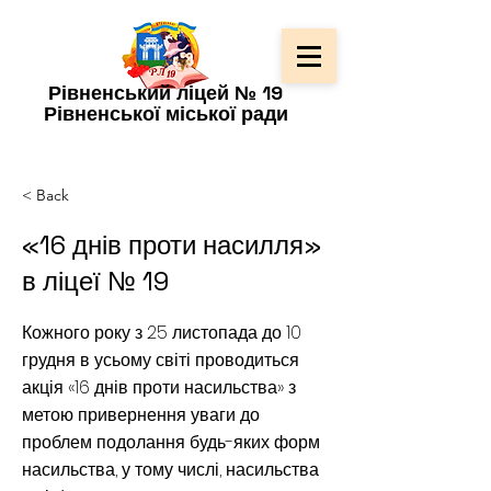
Рівненський ліцей № 19
Рівненської міської ради
< Back
«16 днів проти насилля»
в ліцеї № 19
Кожного року з 25 листопада до 10
грудня в усьому світі проводиться
акція «16 днів проти насильства» з
метою привернення уваги до
проблем подолання будь-яких форм
насильства, у тому числі, насильства