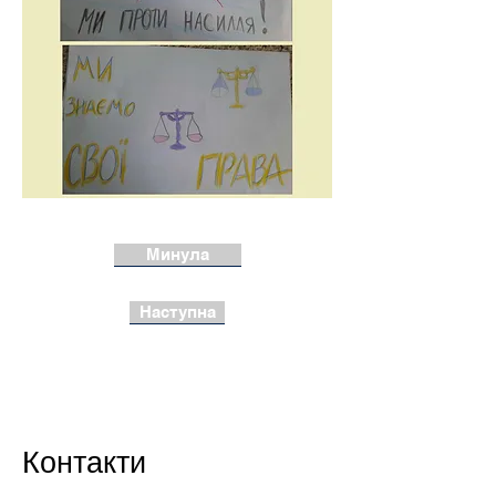
Минула
Наступна
Контакти