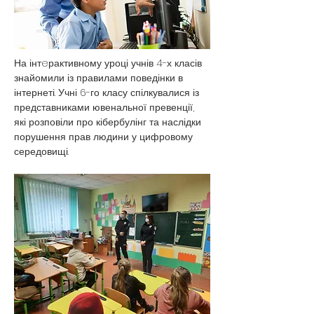
На інтeрактивному уроці учнів 4-х класів 
знайомили із правилами поведінки в 
інтернеті. Учні 6-го класу спілкувалися із 
представниками ювенальної превенції, 
які розповіли про кібербулінг та наслідки 
порушення прав людини у цифровому 
середовищі.