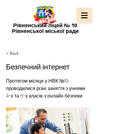
Рівненський ліцей № 19
Рівненської міської ради
< Back
Безпечний інтернет
Протягом місяця у НВК №19
проводилися різні заняття з учнями
4-х та 6-х класів з онлайн безпеки.