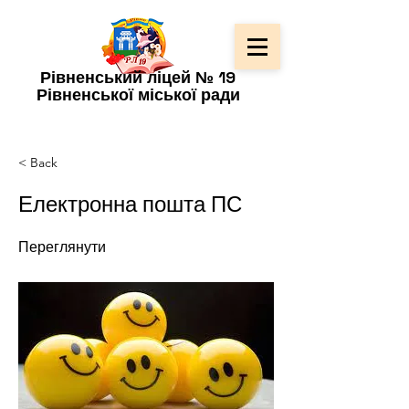
Рівненський ліцей № 19
Рівненської міської ради
< Back
Електронна пошта ПС
Переглянути