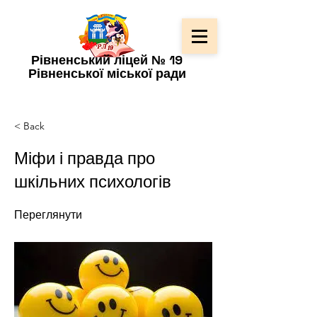
Рівненський ліцей № 19
Рівненської міської ради
< Back
Міфи і правда про
шкільних психологів
Переглянути