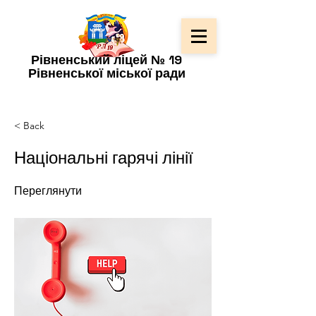
Рівненський ліцей № 19
Рівненської міської ради
< Back
Національні гарячі лінії
Переглянути