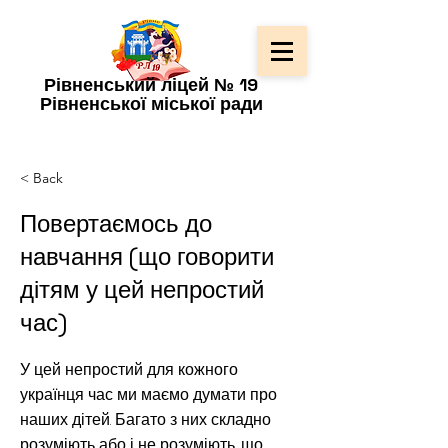
Рівненський ліцей № 19
Рівненської міської ради
< Back
Повертаємось до
навчання (що говорити
дітям у цей непростий
час)
У цей непростий для кожного
українця час ми маємо думати про
наших дітей. Багато з них складно
розуміють або і не розуміють, що