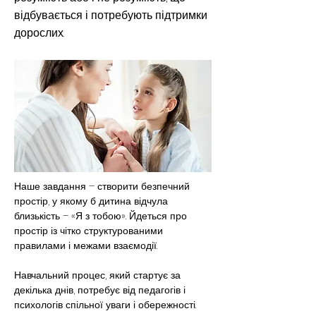
відбувається і потребують підтримки
дорослих.
Наше завдання – створити безпечний 
простір, у якому б дитина відчула 
близькість – «Я з тобою». Йдеться про 
простір із чітко структурованими 
правилами і межами взаємодії.
Навчальний процес, який стартує за 
декілька днів, потребує від педагогів і 
психологів спільної уваги і обережності. 