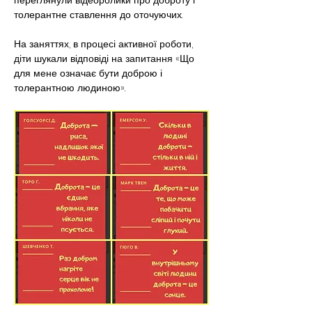
переглянули відеоролики про доброту і 
толерантне ставлення до оточуючих.
На заняттях, в процесі активної роботи, 
діти шукали відповіді на запитання «Що 
для мене означає бути доброю і 
толерантною людиною».