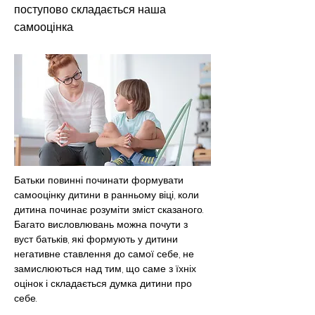
поступово складається наша
самооцінка.
Батьки повинні починати формувати 
самооцінку дитини в ранньому віці, коли 
дитина починає розуміти зміст сказаного. 
Багато висловлювань можна почути з 
вуст батьків, які формують у дитини 
негативне ставлення до самої себе, не 
замислюються над тим, що саме з їхніх 
оцінок і складається думка дитини про 
себе.