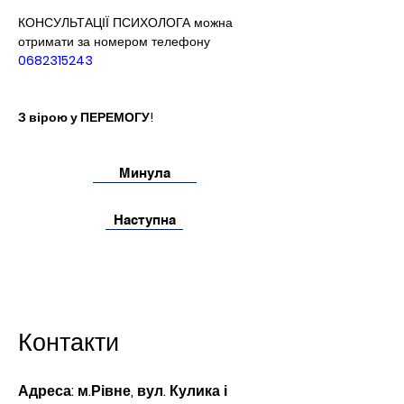
КОНСУЛЬТАЦІЇ ПСИХОЛОГА можна 
отримати за номером телефону
0682315243
З вірою у ПЕРЕМОГУ!
Минула
Наступна
Контакти
Адреса: м.Рівне, вул. Кулика і