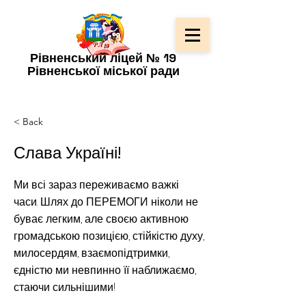
Рівненський ліцей № 19
Рівненської міської ради
< Back
Слава Україні!
Ми всі зараз переживаємо важкі
часи. Шлях до ПЕРЕМОГИ ніколи не
буває легким, але своєю активною
громадською позицією, стійкістю духу,
милосердям, взаємопідтримки,
єдністю ми невпинно її наближаємо,
стаючи сильнішими!