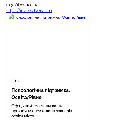
та у Viber-каналі
https://invite.viber.com
t.me
Психологічна підтримка.
Освіта/Рівне
Офіційний телеграм канал
практичних психологів закладів
освіти міста