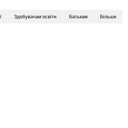
ї
Здобувачам освіти
Батькам
Більше