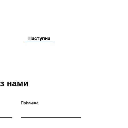
Наступна
 з нами
Прізвище