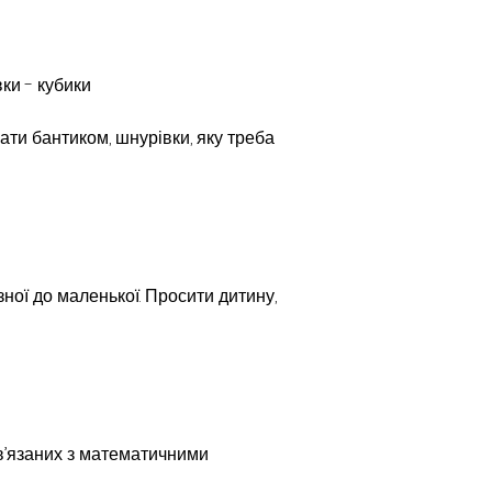
вки - кубики
зати бантиком, шнурівки, яку треба 
зної до маленької. Просити дитину, 
ов’язаних з математичними 