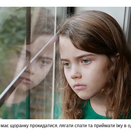
 має щоранку прокидатися, лягати спати та приймати їжу в од