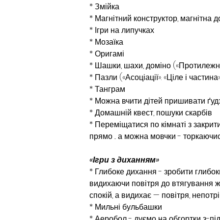
* Змійка
* Магнітний конструктор, магнітна д
* Ігри на липучках
* Мозаїка
* Оригамі
* Шашки, шахи, доміно («Протилежн
* Пазли («Асоціації». «Ціле і частина
* Танграм
* Можна вчити дітей пришивати ґудз
* Домашній квест, пошуки скарбів
* Переміщатися по кімнаті з закрит
прямо ... а можна мовчки - торкаючис
«Ігри з диханням»
* Глибоке дихання - зробити глибок
видихаючи повітря до втягування ж
спокій, а видихає — повітря, непотр
* Мильні бульбашки
* Аеробол - дуємо на обгортки з-пі