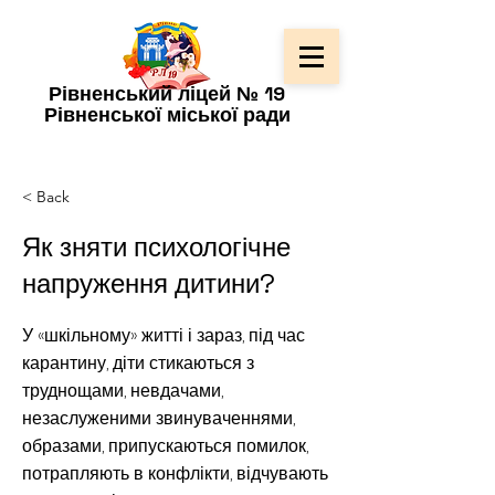
Рівненський ліцей № 19
Рівненської міської ради
< Back
Як зняти психологічне
напруження дитини?
У «шкільному» житті і зараз, під час
карантину, діти стикаються з
труднощами, невдачами,
незаслуженими звинуваченнями,
образами, припускаються помилок,
потрапляють в конфлікти, відчувають