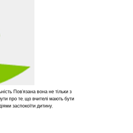
ість. Пов’язана вона не тільки з 
ути про те, що вчителі мають бути 
діями заспокоїти дитину, 