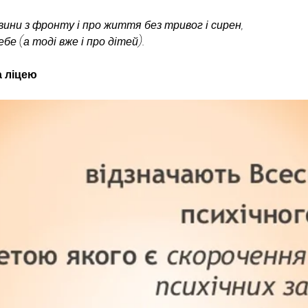
вини з фронту і про життя без тривог і сирен,
е (а тоді вже і про дітей).
а ліцею