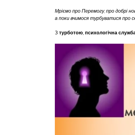
Мріємо про Перемогу, про добрі но
а поки вчимося турбуватися про себ
З
 турботою, психологічна служб