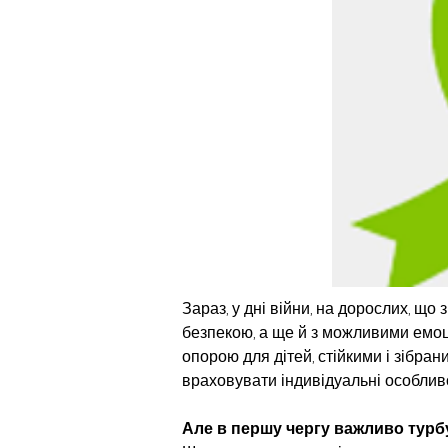
Зараз, у дні війни, на дорослих, що
безпекою, а ще й з можливими емоці
опорою для дітей, стійкими і зібран
враховувати індивідуальні особливо
Але в першу чергу важливо турбу