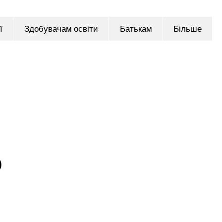
ї
Здобувачам освіти
Батькам
Більше
о