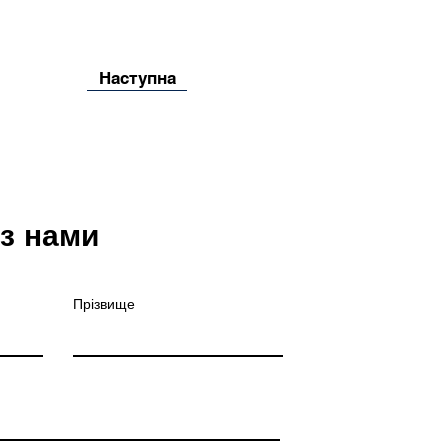
Наступна
 з нами
Прізвище