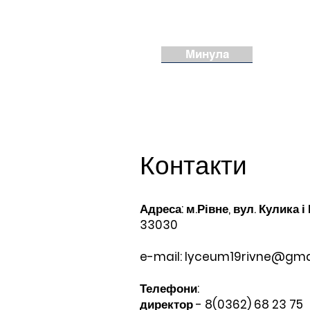
Минула
Контакти
Адреса: м.Рівне, вул. Кулика і
33030
e-mail:
lyceum19rivne@gma
Телефони:​
директор - 8(0362) 68 23 75