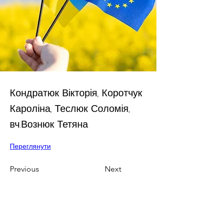
Кондратюк Вікторія, Коротчук
Кароліна, Теслюк Соломія,
вч.Вознюк Тетяна
Переглянути
Previous
Next