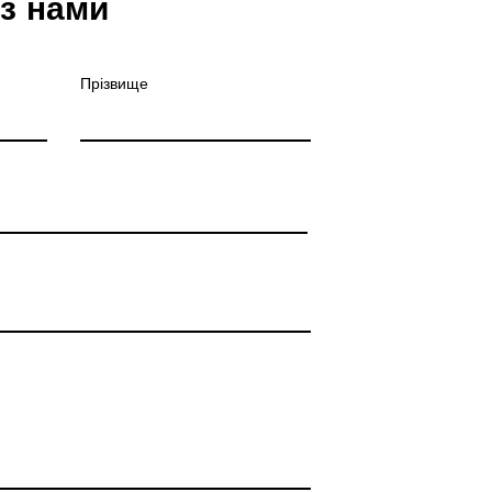
 з нами
Прізвище