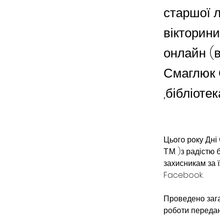
старшої л
вікторини
онлайн (вч
Смаглюк О
,бібліоте
Цього року Дні
Т.М. )з радістю
захисникам за ї
Facebook.
Проведено зага
роботи передані