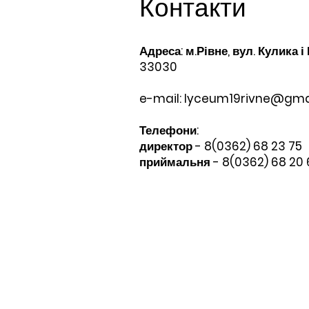
Контакти
Адреса: м.Рівне, вул. Кулика і
33030
e-mail:
lyceum19rivne@gma
Телефони:​
директор - 8(0362) 68 23 75
приймальня - 8(0362) 68 20 