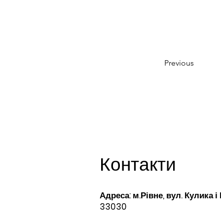
Previous
Контакти
Адреса: м.Рівне, вул. Кулика і
33030