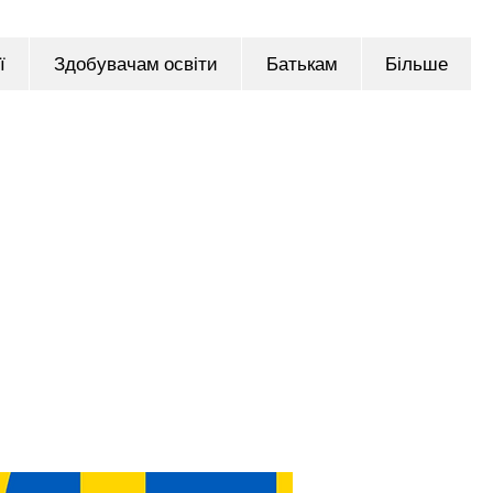
ї
Здобувачам освіти
Батькам
Більше