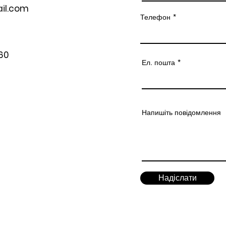
il.com
Телефон
60
Ел. пошта
Напишіть повідомлення
Надіслати