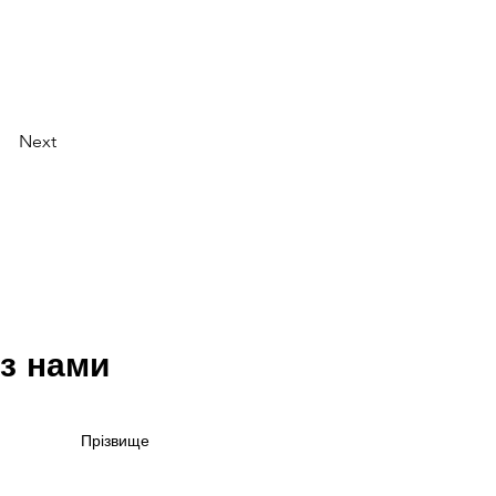
Next
 з нами
Прізвище