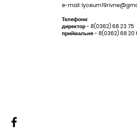
e-mail:
lyceum19rivne@gma
Телефони:​
директор - 8(0362) 68 23 75
приймальня - 8(0362) 68 20 