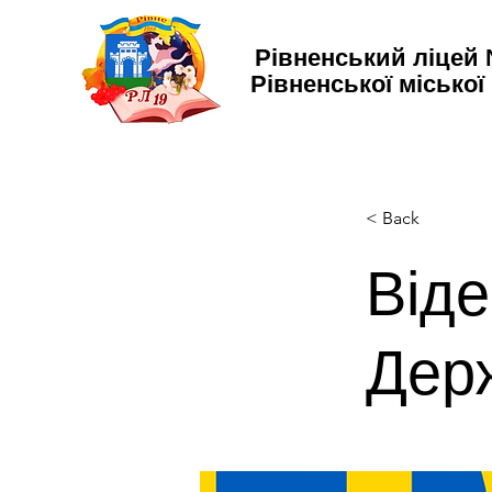
Рівненський ліцей
Рівненської міської
< Back
Віде
Дер