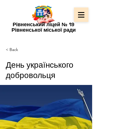
Рівненський ліцей № 19
Рівненської міської ради
< Back
День українського
добровольця