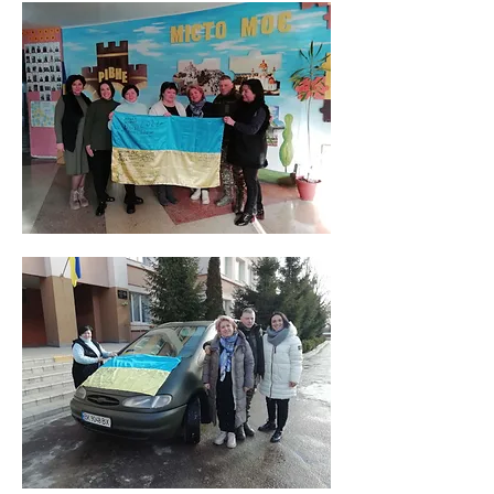
Previous
Next