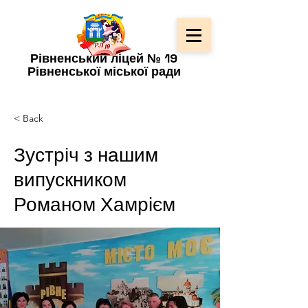
Рівненський ліцей № 19
Рівненської міської ради
< Back
Зустріч з нашим
випускником
Романом Хамрієм