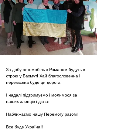
За добу автомобіль з Романом будуть в 
строю у Бахмуті. Хай благословенна і 
переможна буде ця дорога!
І надалі підтримуємо і молимося за 
наших хлопців і дівчат.
Наближаємо нашу Перемогу разом!
Все буде Україна!!!