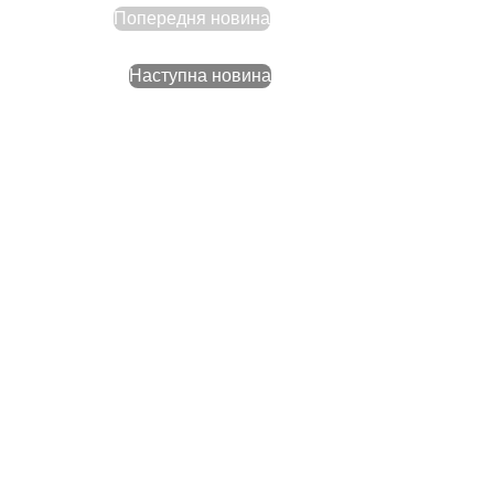
Попередня новина
Наступна новина