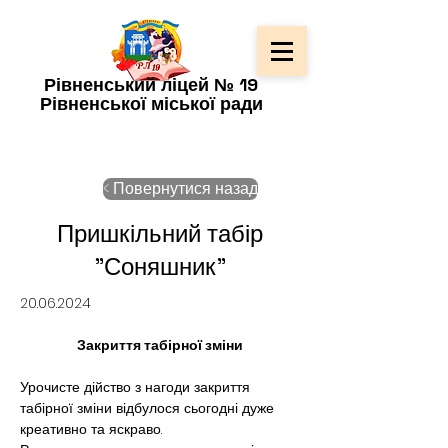
Рівненський ліцей № 19
Рівненської міської ради
< Повернутися назад
Пришкільний табір
"Соняшник"
20.06.2024
Закриття табірної зміни
Урочисте дійство з нагоди закриття 
табірної зміни відбулося сьогодні дуже 
креативно та яскраво. 