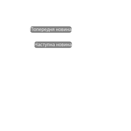
Попередня новина
Наступна новина