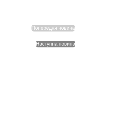
Попередня новина
Наступна новина