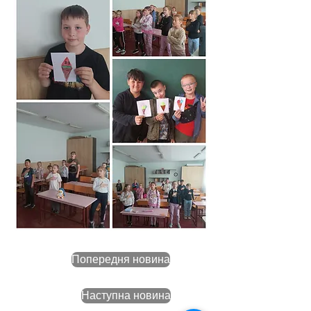
Попередня новина
Наступна новина