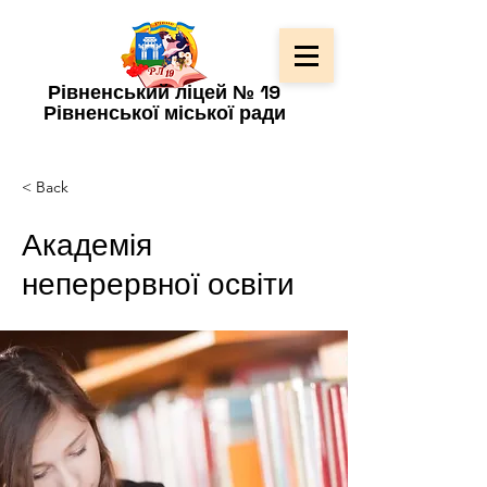
Рівненський ліцей № 19
Рівненської міської ради
< Back
Академія
неперервної освіти