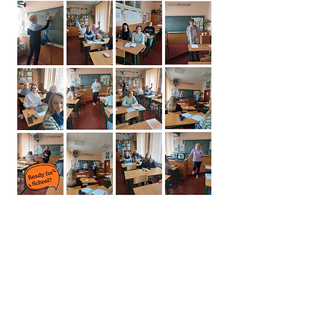
Previous
Next