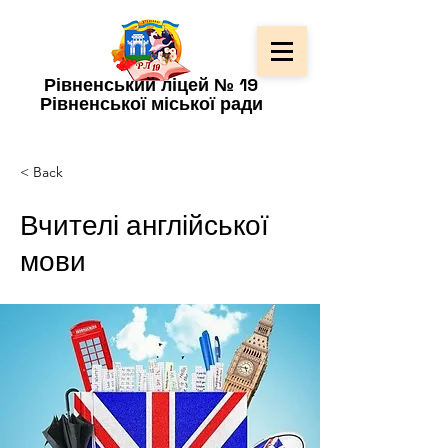
Рівненський ліцей № 19
Рівненської міської ради
< Back
Вчителі англійської
мови